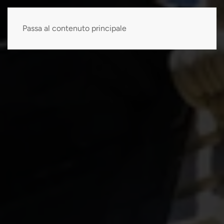
Passa al contenuto principale