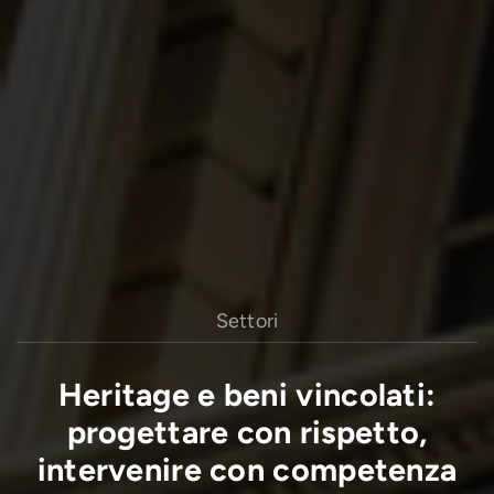
Settori
Heritage e beni vincolati:
progettare con rispetto,
intervenire con competenza