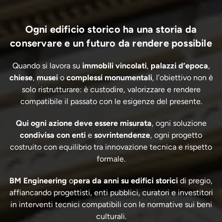
Ogni edificio storico ha una storia da
conservare e un futuro da rendere possibile
Quando si lavora su
immobili vincolati
,
palazzi d’epoca
,
chiese
,
musei
o
complessi monumentali
, l’obiettivo non è
solo ristrutturare: è custodire, valorizzare e rendere
compatibile il passato con le esigenze del presente.
Qui ogni azione deve essere misurata
, ogni soluzione
condivisa con enti
e
sovrintendenze
, ogni progetto
costruito con equilibrio tra innovazione tecnica e rispetto
formale.
BM Engineering
o
pera da anni su edifici storici
di pregio,
affiancando progettisti, enti pubblici, curatori e investitori
in interventi tecnici compatibili con le normative sui beni
culturali.